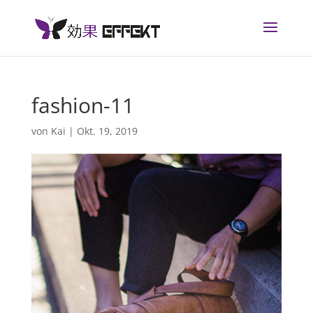
fashion-11
von
Kai
|
Okt. 19, 2019